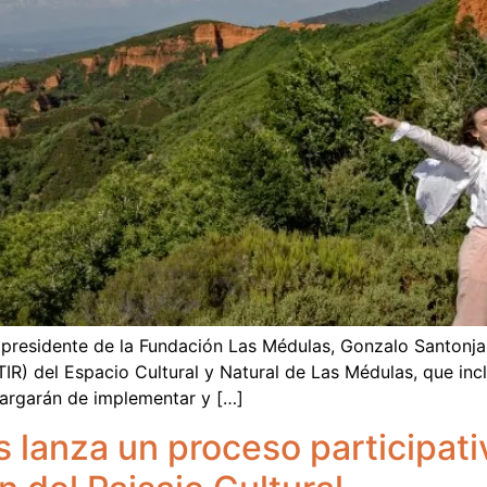
 presidente de la Fundación Las Médulas, Gonzalo Santonja,
IR) del Espacio Cultural y Natural de Las Médulas, que incl
ncargarán de implementar y […]
lanza un proceso participativ