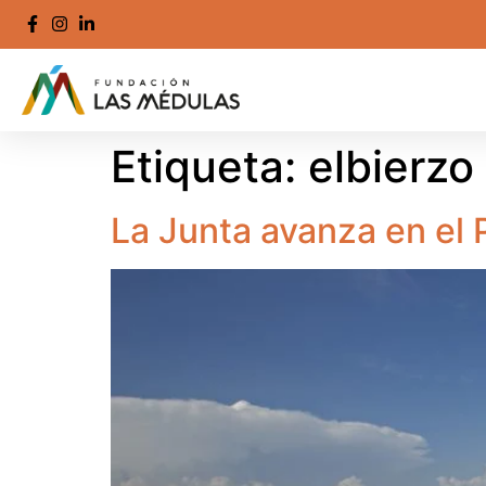
Etiqueta:
elbierzo
La Junta avanza en el