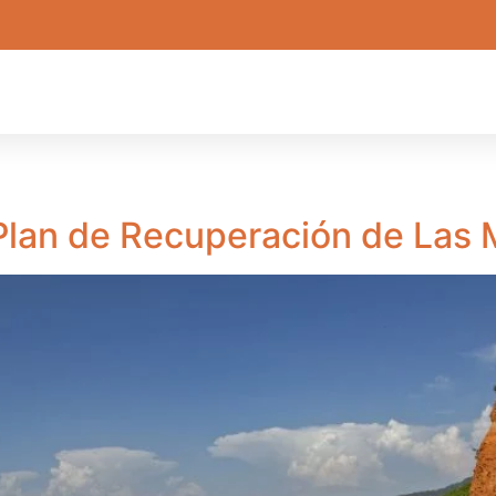
 Plan de Recuperación de Las