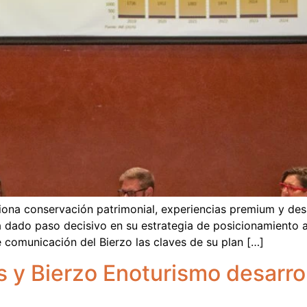
siona conservación patrimonial, experiencias premium y desa
 dado paso decisivo en su estrategia de posicionamiento a
e comunicación del Bierzo las claves de su plan […]
 y Bierzo Enoturismo desarrol