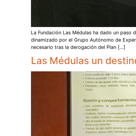
La Fundación Las Médulas ha dado un paso dec
dinamizado por el Grupo Autónomo de Expertos
necesario tras la derogación del Plan […]
Las Médulas un destin