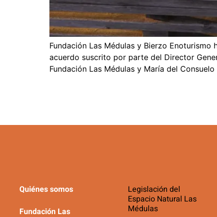
Fundación Las Médulas y Bierzo Enoturismo h
acuerdo suscrito por parte del Director Gener
Fundación Las Médulas y María del Consuelo 
Quiénes somos
Legislación del
Espacio Natural Las
Médulas
Fundación Las