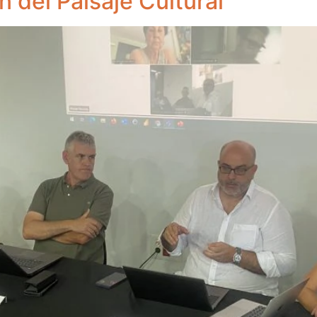
n del Paisaje Cultural