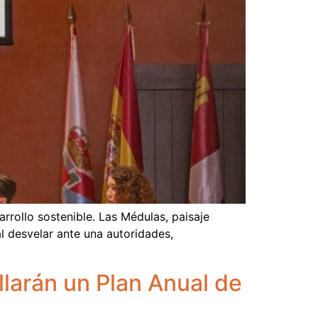
rrollo sostenible. Las Médulas, paisaje
l desvelar ante una autoridades,
larán un Plan Anual de