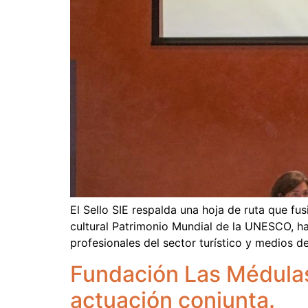
El Sello SIE respalda una hoja de ruta que fu
cultural Patrimonio Mundial de la UNESCO, ha
profesionales del sector turístico y medios d
Fundación Las Médulas
actuación conjunta.