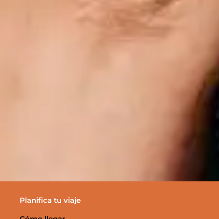
Planifica tu viaje
Cómo llegar