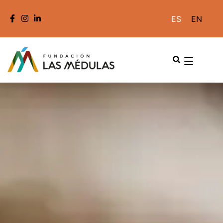
ES
EN