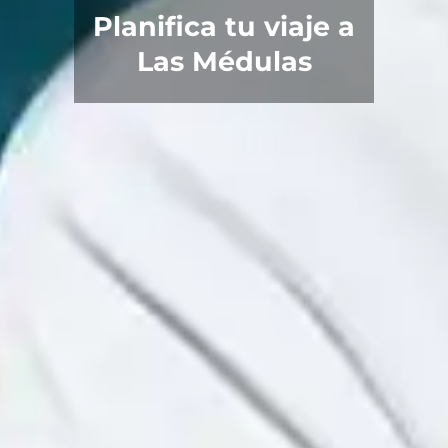
Planifica tu viaje a
Las Médulas