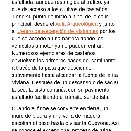
asfaltada, aunque restringida al tráfico, ya
que da acceso a los cultivos de castaños.
Tiene su punto de inicio al final de la calle
principal, desde el
Aula Arqueológica
y junto
al
Centro de Recepción de Visitantes
por los
que se accede a una barrera donde los
vehículos a motor ya no pueden entrar.
Numerosos ejemplares de castaños
envuelven los primeros pasos del caminante
a través de la pista que desciende
suavemente hasta alcanzar la fuente de la tía
Viviana. Después de un descanso o de saciar
la sed, la pista continúa con su pavimento
asfaltado facilitando el tránsito senderista.
Cuando el firme se convierte en tierra, un
muro de piedra y una valla de madera
escoltan el paso hasta divisar la Cuevona. Así
se conoce el excepcional proceso de ruina