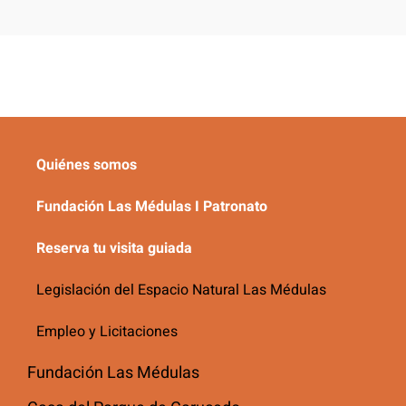
Quiénes somos
Fundación Las Médulas I Patronato
Reserva tu visita guiada
Legislación del Espacio Natural Las Médulas
Empleo y Licitaciones
Fundación Las Médulas