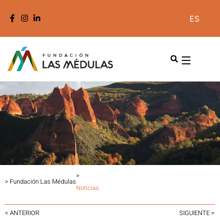
ES
>
> Fundación Las Médulas
Noticias
< ANTERIOR
SIGUIENTE >