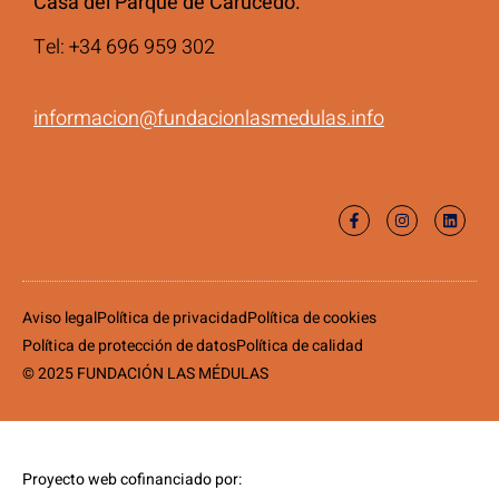
Casa del Parque de Carucedo.
Tel: +34 696 959 302
informacion@fundacionlasmedulas.info
Aviso legal
Política de privacidad
Política de cookies
Política de protección de datos
Política de calidad
© 2025 FUNDACIÓN LAS MÉDULAS
Proyecto web cofinanciado por: