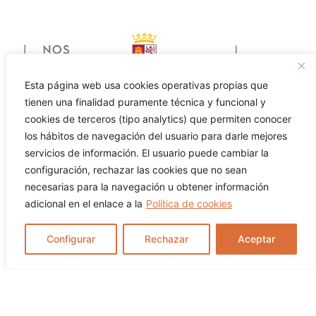
Esta página web usa cookies operativas propias que
tienen una finalidad puramente técnica y funcional y
cookies de terceros (tipo analytics) que permiten conocer
Colaboradores de Fundación Las Médulas:
los hábitos de navegación del usuario para darle mejores
servicios de información. El usuario puede cambiar la
configuración, rechazar las cookies que no sean
necesarias para la navegación u obtener información
adicional en el enlace a la
Política de cookies
Configurar
Rechazar
Aceptar