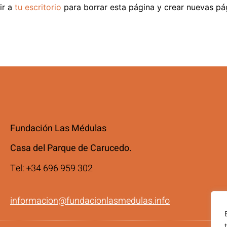
ir a
tu escritorio
para borrar esta página y crear nuevas pág
Fundación Las Médulas
Casa del Parque de Carucedo.
Tel: +34 696 959 302
informacion@fundacionlasmedulas.info