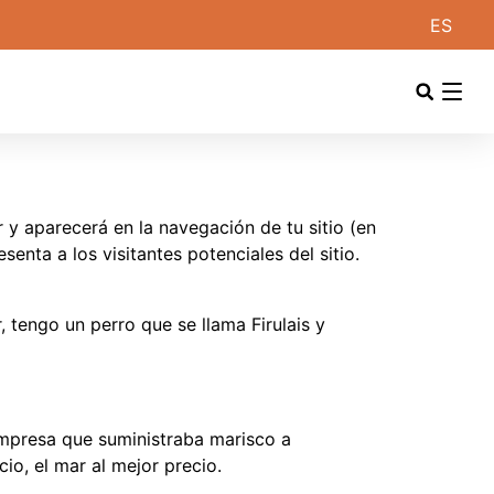
ES
 y aparecerá en la navegación de tu sitio (en
nta a los visitantes potenciales del sitio.
 tengo un perro que se llama Firulais y
mpresa que suministraba marisco a
io, el mar al mejor precio.