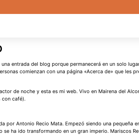
o
a una entrada del blog porque permanecerá en un solo lugar
ersonas comienzan con una página «Acerca de» que les prese
actor de noche y esta es mi web. Vivo en Mairena del Alcor,
s con café).
da por Antonio Recio Mata. Empezó siendo una pequeña e
o se ha ido transformando en un gran imperio. Mariscos Rec