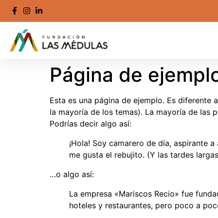
Página de ejempl
Esta es una página de ejemplo. Es diferente 
la mayoría de los temas). La mayoría de las p
Podrías decir algo así:
¡Hola! Soy camarero de día, aspirante a 
me gusta el rebujito. (Y las tardes larga
…o algo así:
La empresa «Mariscos Recio» fue funda
hoteles y restaurantes, pero poco a poc