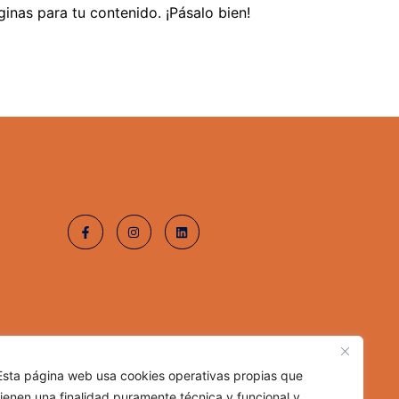
inas para tu contenido. ¡Pásalo bien!
Esta página web usa cookies operativas propias que
tienen una finalidad puramente técnica y funcional y