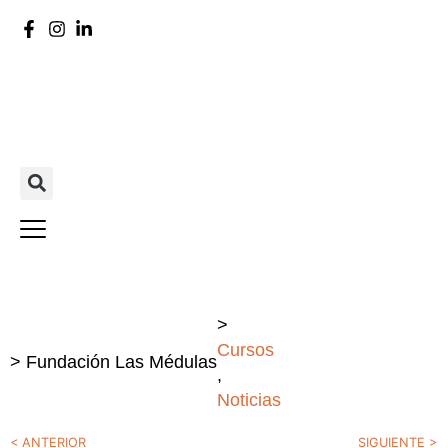
ES
>
Cursos
> Fundación Las Médulas
,
Noticias
< ANTERIOR
SIGUIENTE >