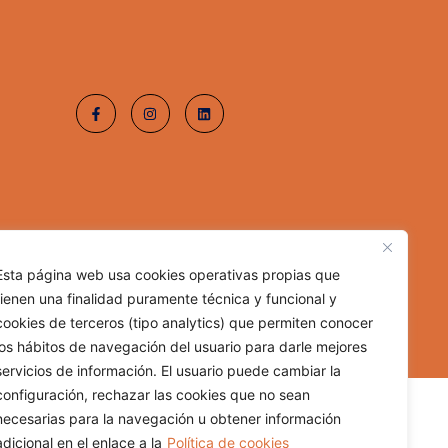
Esta página web usa cookies operativas propias que
tienen una finalidad puramente técnica y funcional y
cookies de terceros (tipo analytics) que permiten conocer
los hábitos de navegación del usuario para darle mejores
servicios de información. El usuario puede cambiar la
configuración, rechazar las cookies que no sean
necesarias para la navegación u obtener información
adicional en el enlace a la
Política de cookies