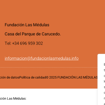
Fundación Las Médulas
Casa del Parque de Carucedo.
Tel: +34 696 959 302
informacion@fundacionlasmedulas.info
cción de datos
Política de calidad
© 2025 FUNDACIÓN LAS MÉDULAS
ción Las Médulas: