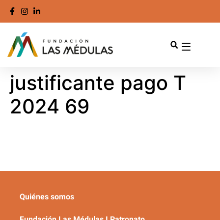
justificante pago T
2024 69
Quiénes somos
Fundación Las Médulas I Patronato